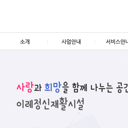
소개
사업안내
서비스안