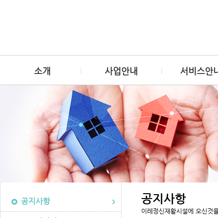
소개
사업안내
서비스안
공지사항
공지사항
이레정신재활시설에 오신것을