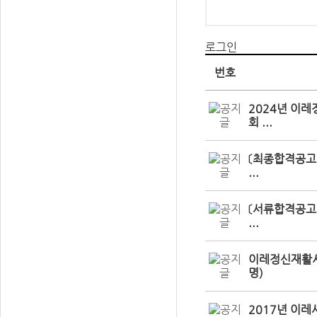
로그인
번호
2024년 이
회 ...
〔최종합격공고
...
〔서류합격공고
...
이레정신재활시
명)
2017년 이