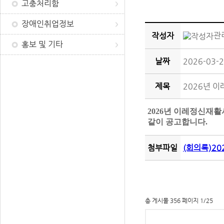
고충처리함
장애인취업정보
관
작성자
홍보 및 기타
날짜
2026-03-2
제목
2026년 
2026년 이레정신재
같이 공고합니다.
첨부파일
(회의록)2
총 게시물 356 페이지 1/25